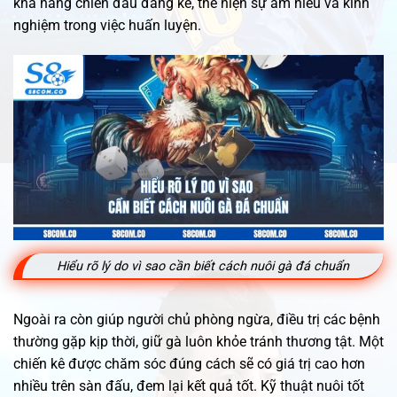
khả năng chiến đấu đáng kể, thể hiện sự am hiểu và kinh
nghiệm trong việc huấn luyện.
Hiểu rõ lý do vì sao cần biết cách nuôi gà đá chuẩn
Ngoài ra còn giúp người chủ phòng ngừa, điều trị các bệnh
thường gặp kịp thời, giữ gà luôn khỏe tránh thương tật. Một
chiến kê được chăm sóc đúng cách sẽ có giá trị cao hơn
nhiều trên sàn đấu, đem lại kết quả tốt. Kỹ thuật nuôi tốt