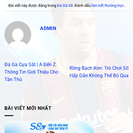
Bài viết này được đăng trong
Đá Gà S8
. Đánh dấu
liên kết thường trực
.
ADMIN
Đá Gà Cựa Sắt | A Đến Z
Rồng Bạch Kim: Trò Chơi Số
Thông Tin Giới Thiệu Cho
Hấp Dẫn Không Thể Bỏ Qua
Tân Thủ
BÀI VIẾT MỚI NHẤT