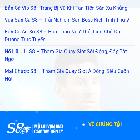
Bắn Cá Vip S8 | Trang Bị Vũ Khí Tân Tiến Săn Xu Khủng
Vua Săn Cá S8 – Trải Nghiệm Săn Boss Kịch Tính Thú Vị
Bắn Cá Ăn Xu S8 – Hóa Thân Ngư Thủ, Làm Chủ Đại
Dương Trực Tuyến
Nổ Hũ JILI S8 – Tham Gia Quay Slot Sôi Động, Đầy Bất
Ngờ
Mạt Chược S8 – Tham Gia Quay Slot Á Đông, Siêu Cuốn
Hút
VỀ CHÚNG TÔI