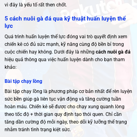
vì đây là yếu tố rất then chốt.
5 cách nuôi gà đá qua kỹ thuật huấn luyện thể
lực
Quá trình huấn luyện thể lực đóng vai trò quyết định xem
chiến kê có đủ sức mạnh, kỹ năng cùng độ bền bỉ trong
cuộc chiến hay không. Dưới đây là những
cách nuôi gà đá
hiệu quả thông qua việc huấn luyện dành cho bạn tham
khảo:
Bài tập chạy lồng
Bài tập chạy lồng là phương pháp cơ bản nhất để rèn luyện
sức bền giúp gà liên tục vận động và tăng cường tuần
hoàn máu. Chiến kê sẽ được cho chạy xung quanh lòng
theo tốc độ + thời gian quy định tạo thói quen. Chỉ cần
tăng dần cường độ mỗi ngày, theo dõi kỹ lưỡng thể trạng
nhằm tránh tình trạng kiệt sức.