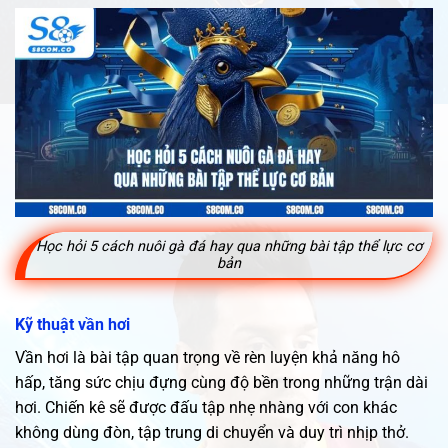
Học hỏi 5 cách nuôi gà đá hay qua những bài tập thể lực cơ
bản
Kỹ thuật vần hơi
Vần hơi là bài tập quan trọng về rèn luyện khả năng hô
hấp, tăng sức chịu đựng cùng độ bền trong những trận dài
hơi. Chiến kê sẽ được đấu tập nhẹ nhàng với con khác
không dùng đòn, tập trung di chuyển và duy trì nhịp thở.