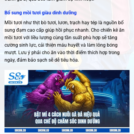
Bổ sung mồi tươi giàu dinh dưỡng
Mồi tươi như thịt bò tươi, lươn, trạch hay tép là nguồn bổ
sung đạm cao cấp giúp hồi phục nhanh. Cho chiến kê ăn
mồi tươi với liều lượng cùng tần suất phù hợp sẽ tăng
cường sinh lực, cải thiện máu huyết và làm lông bóng
mượt. Lưu ý phải cho ăn vào thời điểm thích hợp trong
ngày, đảm bảo sạch sẽ dễ tiêu hóa.