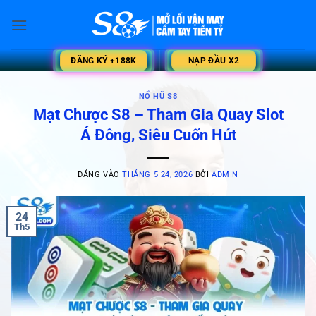
Bỏ
qua
nội
dung
ĐĂNG KÝ +188K
NẠP ĐẦU X2
NỔ HŨ S8
Mạt Chược S8 – Tham Gia Quay Slot
Á Đông, Siêu Cuốn Hút
ĐĂNG VÀO
THÁNG 5 24, 2026
BỞI
ADMIN
24
Th5