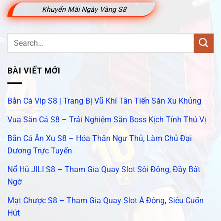
Khuyến Mãi Ngày Vàng S8
BÀI VIẾT MỚI
Bắn Cá Vip S8 | Trang Bị Vũ Khí Tân Tiến Săn Xu Khủng
Vua Săn Cá S8 – Trải Nghiệm Săn Boss Kịch Tính Thú Vị
Bắn Cá Ăn Xu S8 – Hóa Thân Ngư Thủ, Làm Chủ Đại
Dương Trực Tuyến
Nổ Hũ JILI S8 – Tham Gia Quay Slot Sôi Động, Đầy Bất
Ngờ
Mạt Chược S8 – Tham Gia Quay Slot Á Đông, Siêu Cuốn
Hút