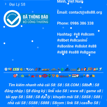
Minh, Việt Nam
Đại Lý S8
Email:
contact@s8s88.org
Phone: 0986 386 338
Hashtag: #s8 #s8com
#s8bet #s8casino
#s8online #s8slot #s88
#s888 #ss88 #s8game
Tìm kiếm nhanh nhà cái S8: S8 | S8.COM | S8bet | S8
đăng nhập | S8 đăng ký | link vào S8 | www s8 | game s8 |
tải app S8 | S88 | S8 đại lý | khuyến mãi S8 | S8S8 | S88 |
nhà cái S8 | SS88 | S888 | S8com | link S8 | casino S8 |