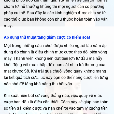
không bị bỡ ngỡ khi tham gia. Tuy nhiên để tiến xa hơn và
chạm tới hũ thưởng khủng thì mọi người cần có phương
pháp cụ thể. Sau đây là các kinh nghiệm được chia sẻ từ
cao thủ giúp bạn không còn phụ thuộc hoàn toàn vào vận
may:
Áp dụng thủ thuật tăng giảm cược có kiểm soát
Một trong những cách chơi được nhiều người lâu năm áp
dụng đó chính là điều chỉnh mức cược theo dõi biến vòng
may. Thành viên không nên đặt tiền lớn từ đầu mà hãy
khởi động với mức thấp để quan sát nhịp trả thưởng của
mạt chược S8. Khi trải qua chuỗi vòng quay không mang
lại kết quả tích cực, lúc này bạn có thể nâng cược lên từng
nấc nhỏ để tăng khả năng thu hồi vốn.
Khi xuất hiện bất cứ vòng thắng nào, việc quay về mức
cược ban đầu là điều cần thiết. Cách này sẽ giúp bảo toàn
số tiền đã kiếm được và hạn chế rơi vào tâm lý xuống tiền