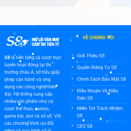
VỀ CHÚNG TÔI
Giới Thiệu S8
S8
là nền tảng cá cược trực
tuyến hoạt động tại thị
Quyền Riêng Tư S8
trường châu Á, sở hữu giấy
Chính Sách Bảo Mật S8
phép vận hành và ứng
dụng các công nghệ hiện
Điều Khoản Và Điều
đại. Hệ thống cung cấp
Kiện S8
nhiều sản phẩm như cá
Miễn Trừ Trách Nhiệm
cược thể thao, casino,
S8
game bài, slot và xổ số. Với
các chương trình ưu đãi
CEO S8
riêng và quy trình xử lý