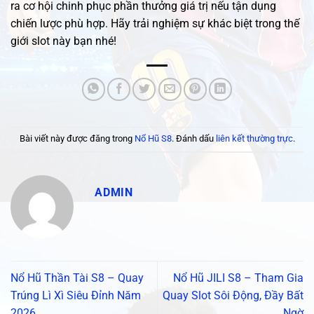
ra cơ hội chinh phục phần thưởng giá trị nếu tận dụng
chiến lược phù hợp. Hãy trải nghiệm sự khác biệt trong thế
giới slot này bạn nhé!
Bài viết này được đăng trong
Nổ Hũ S8
. Đánh dấu
liên kết thường trực
.
ADMIN
Nổ Hũ Thần Tài S8 – Quay
Nổ Hũ JILI S8 – Tham Gia
Trúng Lì Xì Siêu Đỉnh Năm
Quay Slot Sôi Động, Đầy Bất
2026
Ngờ