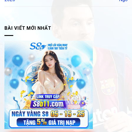
BÀI VIẾT MỚI NHẤT