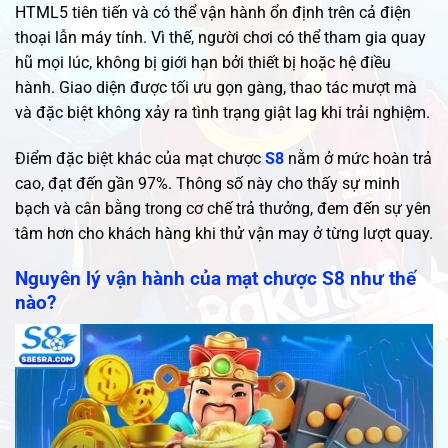
HTML5 tiên tiến và có thể vận hành ổn định trên cả điện
thoại lẫn máy tính. Vì thế, người chơi có thể tham gia quay
hũ mọi lúc, không bị giới hạn bởi thiết bị hoặc hệ điều
hành. Giao diện được tối ưu gọn gàng, thao tác mượt mà
và đặc biệt không xảy ra tình trạng giật lag khi trải nghiệm.
Điểm đặc biệt khác của mạt chược
S8
nằm ở mức hoàn trả
cao, đạt đến gần 97%. Thông số này cho thấy sự minh
bạch và cân bằng trong cơ chế trả thưởng, đem đến sự yên
tâm hơn cho khách hàng khi thử vận may ở từng lượt quay.
Nguyên lý vận hành của mạt chược S8 như thế
nào?