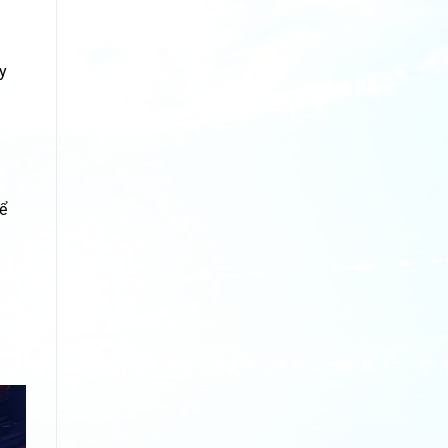
y
u
hể