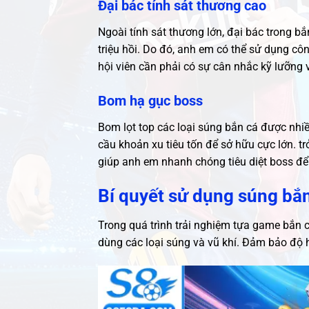
Đại bác tính sát thương cao
Ngoài tính sát thương lớn, đại bác trong b
triệu hồi. Do đó, anh em có thể sử dụng cô
hội viên cần phải có sự cân nhắc kỹ lưỡng
Bom hạ gục boss
Bom lọt top các loại súng bắn cá được nhiề
cầu khoản xu tiêu tốn để sở hữu cực lớn. trở
giúp anh em nhanh chóng tiêu diệt boss đ
Bí quyết sử dụng súng bắn
Trong quá trình trải nghiệm tựa game bắn cá
dùng các loại súng và vũ khí. Đảm bảo độ h