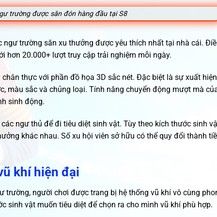
gư trường được săn đón hàng đầu tại S8
ngư trường săn xu thưởng được yêu thích nhất tại nhà cái. Đi
với hơn 20.000+ lượt truy cập trải nghiệm mỗi ngày.
chân thực với phần đồ họa 3D sắc nét. Đặc biệt là sự xuất hiện
hước, màu sắc và chủng loại. Tính năng chuyển động mượt mà củ
nh sinh động.
ác ngư thủ để đi tiêu diệt sinh vật. Tùy theo kích thước sinh vậ
ởng khác nhau. Số xu hội viên sở hữu có thể quy đổi thành ti
vũ khí hiện đại
 trường, người chơi được trang bị hệ thống vũ khí vô cùng pho
ớc sinh vật muốn tiêu diệt để chọn ra cho mình vũ khí phù hợp.