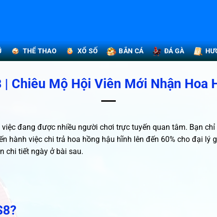
Ũ
THỂ THAO
XỔ SỐ
BẮN CÁ
ĐÁ GÀ
HƯ
8 | Chiêu Mộ Hội Viên Mới Nhận Hoa
việc đang được nhiều người chơi trực tuyến quan tâm. Bạn chỉ 
tiến hành việc chi trả hoa hồng hậu hĩnh lên đến 60% cho đại lý
n chi tiết ngày ở bài sau.
S8?