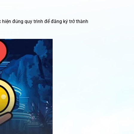
hiện đúng quy trình để đăng ký trở thành