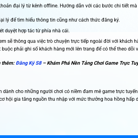
hoản đại lý từ kênh offline. Hướng dẫn với các bước chi tiết 
đại lý để tìm hiểu thông tin cũng như cách thức đăng ký.
ét duyệt hợp tác từ phía nhà cái.
 em sẽ thông qua việc trò chuyện trực tiếp ngoài đời với khách h
 buộc phải ghi số khách hàng mới lên trang để có thể theo dõi 
 thêm:
Đăng Ký S8
– Khám Phá Nền Tảng Chơi Game Trực Tu
ẫn dành cho những người chơi có niềm đam mê game trực tuyến.
cơ hội gia tăng nguồn thu nhập với mức thưởng hoa hồng hấp d