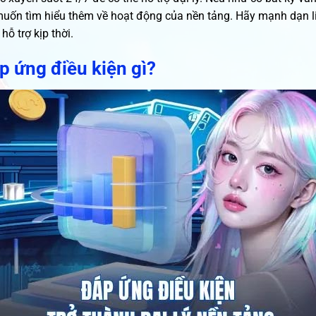
 muốn tìm hiểu thêm về hoạt động của nền tảng. Hãy mạnh dạn 
ỗ trợ kịp thời.
áp ứng điều kiện gì?