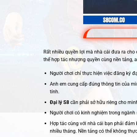
Rất nhiều quyền lợi mà nhà cái đưa ra cho đ
thể hợp tác nhượng quyền cùng nền tảng, 
Người chơi chỉ thực hiện việc đăng ký đạ
Anh em cung cấp đúng thông tin của mìn
tính.
Đại lý S8
cần phải sở hữu riêng cho mình
Người chơi có kinh nghiệm trong ngành s
Hợp tác cùng với nhà cái bạn phải đảm 
nhiều tháng. Nền tảng có thể không thực