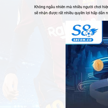
Không ngẫu nhiên mà nhiều người chơi hiện
sẽ nhận được rất nhiều quyền lợi hấp dẫn 