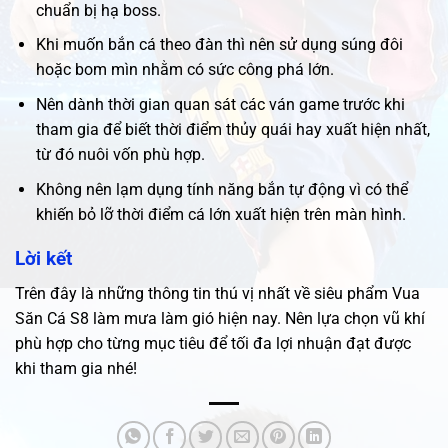
chuẩn bị hạ boss.
Khi muốn bắn cá theo đàn thì nên sử dụng súng đôi
hoặc bom mìn nhằm có sức công phá lớn.
Nên dành thời gian quan sát các ván game trước khi
tham gia để biết thời điểm thủy quái hay xuất hiện nhất,
từ đó nuôi vốn phù hợp.
Không nên lạm dụng tính năng bắn tự động vì có thể
khiến bỏ lỡ thời điểm cá lớn xuất hiện trên màn hình.
Lời kết
Trên đây là những thông tin thú vị nhất về siêu phẩm Vua
Săn Cá S8 làm mưa làm gió hiện nay. Nên lựa chọn vũ khí
phù hợp cho từng mục tiêu để tối đa lợi nhuận đạt được
khi tham gia nhé!