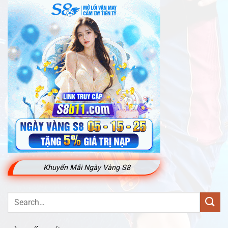
Khuyến Mãi Ngày Vàng S8