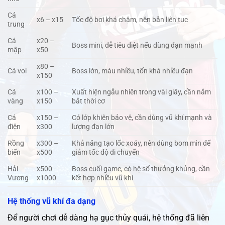
Cá
x6 – x15
Tốc độ bơi khá chậm, nên bắn liên tục
trung
Cá
x20 –
Boss mini, dễ tiêu diệt nếu dùng đạn mạnh
mập
x50
x80 –
Cá voi
Boss lớn, máu nhiều, tốn khá nhiều đạn
x150
Cá
x100 –
Xuất hiện ngẫu nhiên trong vài giây, cần nắm
vàng
x150
bắt thời cơ
Cá
x150 –
Có lớp khiên bảo vệ, cần dùng vũ khí mạnh và
điện
x300
lượng đạn lớn
Rồng
x300 –
Khả năng tạo lốc xoáy, nên dùng bom mìn để
biển
x500
giảm tốc độ di chuyển
Hải
x500 –
Boss cuối game, có hệ số thưởng khủng, cần
Vương
x1000
kết hợp nhiều vũ khí
Hệ thống vũ khí đa dạng
Để người chơi dễ dàng hạ gục thủy quái, hệ thống đã liên