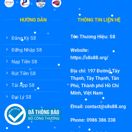
HƯỚNG DẪN
THÔNG TIN LIÊN HỆ
Tên Thương Hiệu: S8
Đăng Ký S8
Đăng Nhập S8
Website:
https://s8s88.org/
Nạp Tiền S8
Địa chỉ: 197 Đường Tây
Rút Tiền S8
Thạnh, Tây Thạnh, Tân
Tải App S8
Phú, Thành phố Hồ Chí
Minh, Việt Nam
Đại Lý S8
Email:
contact@s8s88.org
Phone: 0986 386 338