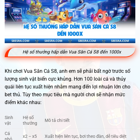
Hệ số thưởng hấp dẫn Vua Săn Cá S8 đến 1000x
Khi chơi Vua Săn Cá S8, anh em sẽ phải bất ngờ trước số
lượng sinh vật biển cực khủng. Hơn 100 loài cá và thủy
quái liên tục xuất hiện nhằm mang đến lợi nhuận lớn cho
bet thủ. Tùy theo mục tiêu mà người chơi sẽ nhận mức
điểm khác nhau:
Sinh
Hệ số
Mô tả chi tiết
vật
thưởng
Cá
x2 – x5
Xuất hiện liên tục, bơi theo đàn, dễ tiêu diệt
nhỏ