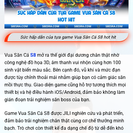
Sức hấp dẫn của tựa game Vua Săn Cá S8 hot hit
Vua Săn Cá
S8
mở ra thế giới đại dương chân thật nhờ
công nghệ đồ họa 3D, âm thanh vui nhộn cùng hơn 100
sinh vật biển màu sắc. Bên cạnh đó, vũ khí và mức đạn
được tùy chỉnh thoải mái nhằm giúp bạn có cảm giác săn
mồi thực thụ. Giao diện game cũng hỗ trợ tương thích mọi
thiết bị và hệ điều hành iOS/Android, đảm bảo không làm
gián đoạn trải nghiệm săn boss của bạn.
Game Vua Săn Cá S8 được JILI nghiên cứu và phát triển,
đảm bảo trải nghiệm chân thật cùng cơ chế thưởng minh
bạch. Trò chơi còn thiết kế đa dạng chế độ từ dễ đến khó